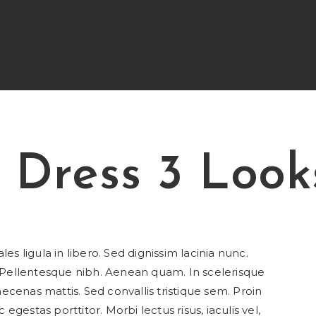
1 Dress 3 Look
les ligula in libero. Sed dignissim lacinia nunc.
. Pellentesque nibh. Aenean quam. In scelerisque
ecenas mattis. Sed convallis tristique sem. Proin
c egestas porttitor. Morbi lectus risus, iaculis vel,