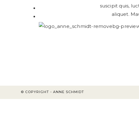
suscipit quis, lu
BEHANDLUNGSABLAUF
aliquet. M
KONTAKT
© COPYRIGHT - ANNE SCHMIDT