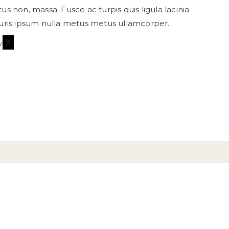
ctus non, massa. Fusce ac turpis quis ligula lacinia
auris ipsum nulla metus metus ullamcorper.
X