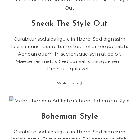
Sneak The Style Out
Curabitur sodales ligula in libero. Sed dignissim
lacinia nunc. Curabitur tortor. Pellentesque nibh.
Aenean quam. In scelerisque sem at dolor.
Maecenas mattis. Sed convallis tristique sem.
Proin ut ligula vel…
Weiterlesen
Bohemian Style
Curabitur sodales ligula in libero. Sed dignissim