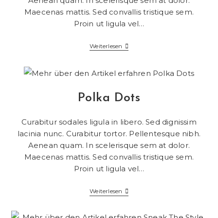
Aenean quam. In scelerisque sem at dolor.
Maecenas mattis. Sed convallis tristique sem.
Proin ut ligula vel…
Weiterlesen
Polka Dots
Curabitur sodales ligula in libero. Sed dignissim
lacinia nunc. Curabitur tortor. Pellentesque nibh.
Aenean quam. In scelerisque sem at dolor.
Maecenas mattis. Sed convallis tristique sem.
Proin ut ligula vel…
Weiterlesen